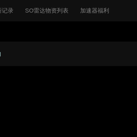
新记录
SO雷达物资列表
加速器福利
]