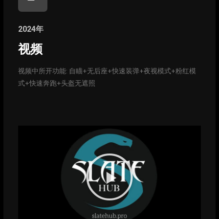
2024年
视频
视频中所开功能: 自瞄+无后座+快速装弹+夜视模式+粉红模
式+快速奔跑+头盔无遮照